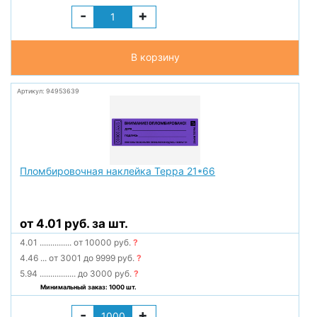
-
+
В корзину
Артикул: 94953639
Пломбировочная наклейка Терра 21*66
от 4.01 руб. за шт.
4.01
...............
от 10000 руб.
?
4.46
...
от 3001 до 9999 руб.
?
5.94
.................
до 3000 руб.
?
Минимальный заказ: 1000 шт.
-
+