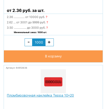
от 2.36 руб. за шт.
2.36
...............
от 10000 руб.
?
2.62
...
от 3001 до 9999 руб.
?
3.50
.................
до 3000 руб.
?
Минимальный заказ: 1000 шт.
-
+
В корзину
Артикул: 94953636
Пломбировочная наклейка Терра 10*20