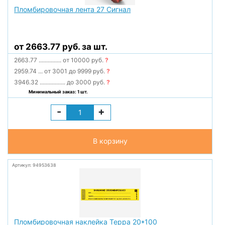
Пломбировочная лента 27 Сигнал
от 2663.77 руб. за шт.
2663.77
...............
от 10000 руб.
?
2959.74
...
от 3001 до 9999 руб.
?
3946.32
.................
до 3000 руб.
?
Минимальный заказ: 1 шт.
-
+
В корзину
Артикул: 94953638
Пломбировочная наклейка Терра 20*100