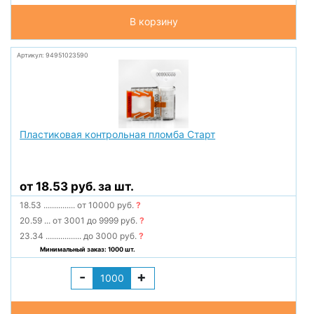
В корзину
Артикул: 94951023590
Пластиковая контрольная пломба Старт
от 18.53 руб. за шт.
18.53
...............
от 10000 руб.
?
20.59
...
от 3001 до 9999 руб.
?
23.34
.................
до 3000 руб.
?
Минимальный заказ: 1000 шт.
-
+