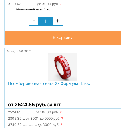
3119.47
.................
до 3000 руб.
?
Минимальный заказ: 1 шт.
-
+
В корзину
Артикул: 94953631
Пломбировочная лента 27 Формула Плюс
от 2524.85 руб. за шт.
2524.85
...............
от 10000 руб.
?
2805.39
...
от 3001 до 9999 руб.
?
3740.52
.................
до 3000 руб.
?