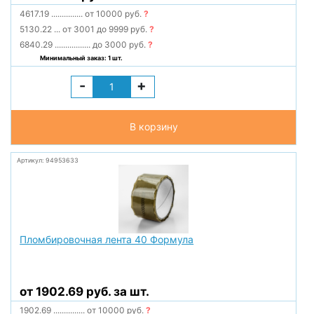
4617.19
...............
от 10000 руб.
?
5130.22
...
от 3001 до 9999 руб.
?
6840.29
.................
до 3000 руб.
?
Минимальный заказ: 1 шт.
-
+
В корзину
Артикул: 94953633
Пломбировочная лента 40 Формула
от 1902.69 руб. за шт.
1902.69
...............
от 10000 руб.
?