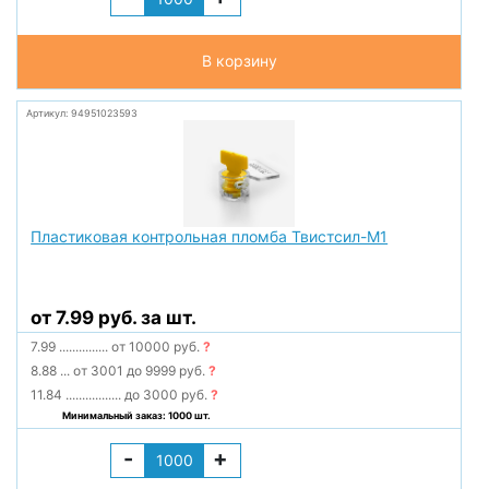
В корзину
Артикул: 94951023593
Пластиковая контрольная пломба Твистсил-М1
от 7.99 руб. за шт.
7.99
...............
от 10000 руб.
?
8.88
...
от 3001 до 9999 руб.
?
11.84
.................
до 3000 руб.
?
Минимальный заказ: 1000 шт.
-
+