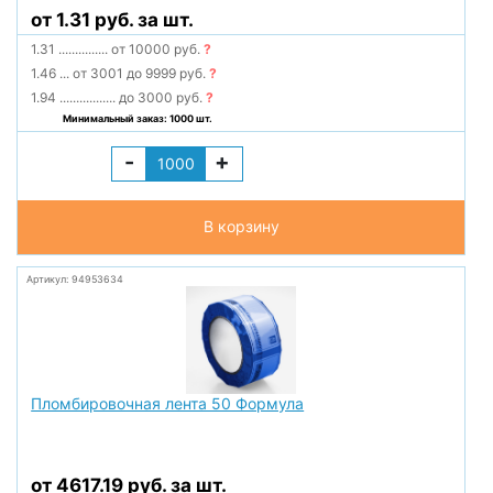
от 1.31 руб. за шт.
1.31
...............
от 10000 руб.
?
1.46
...
от 3001 до 9999 руб.
?
1.94
.................
до 3000 руб.
?
Минимальный заказ: 1000 шт.
-
+
В корзину
Артикул: 94953634
Пломбировочная лента 50 Формула
от 4617.19 руб. за шт.