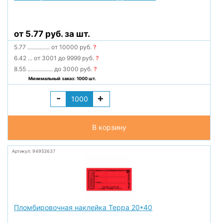
от 5.77 руб. за шт.
5.77
...............
от 10000 руб.
?
6.42
...
от 3001 до 9999 руб.
?
8.55
.................
до 3000 руб.
?
Минимальный заказ: 1000 шт.
-
+
В корзину
Артикул: 94953637
Пломбировочная наклейка Терра 20*40