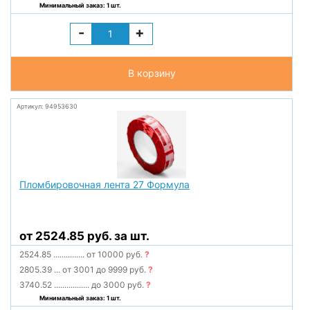
Минимальный заказ: 1 шт.
-
+
В корзину
Артикул: 94953630
Пломбировочная лента 27 Формула
от 2524.85 руб. за шт.
2524.85
...............
от 10000 руб.
?
2805.39
...
от 3001 до 9999 руб.
?
3740.52
.................
до 3000 руб.
?
Минимальный заказ: 1 шт.