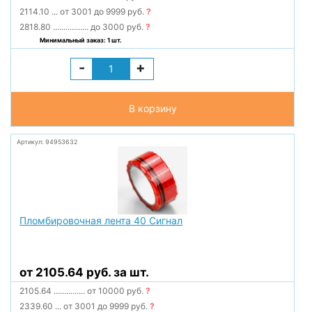
2114.10
...
от 3001 до 9999 руб.
?
2818.80
.................
до 3000 руб.
?
Минимальный заказ: 1 шт.
-
+
В корзину
Артикул: 94953632
Пломбировочная лента 40 Сигнал
от 2105.64 руб. за шт.
2105.64
...............
от 10000 руб.
?
2339.60
...
от 3001 до 9999 руб.
?