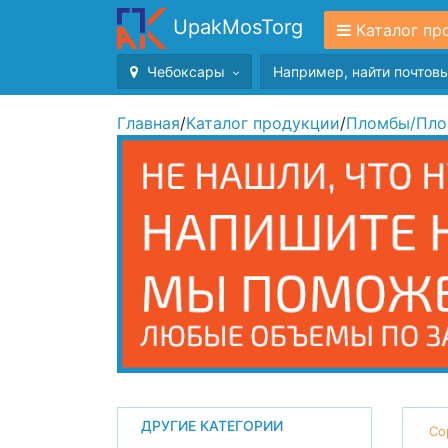
UpakMosTorg
Каталог пр
Чебоксары
Главная
/
Каталог продукции
/
Пломбы
/
Пло
ДРУГИЕ КАТЕГОРИИ
Со