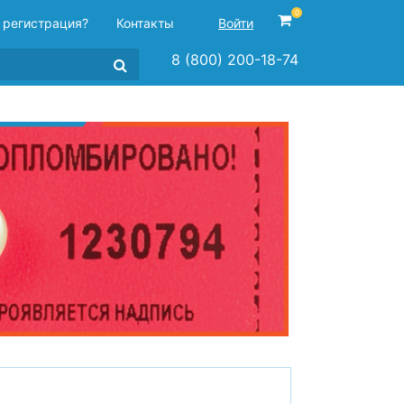
0
 регистрация?
Контакты
Войти
8 (800) 200-18-74