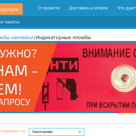
О проекте
Доставка и оплата
Что дает
одукции
мбы наклейки
/
Индикаторные пломбы
ртировать по: