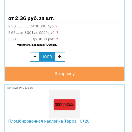
от 2.36 руб. за шт.
2.36
...............
от 10000 руб.
?
2.62
...
от 3001 до 9999 руб.
?
3.50
.................
до 3000 руб.
?
Минимальный заказ: 1000 шт.
-
+
В корзину
Артикул: 94953636
Пломбировочная наклейка Терра 10*20