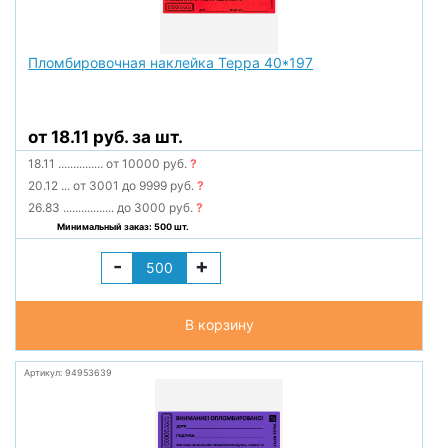
Пломбировочная наклейка Терра 40*197
от 18.11 руб. за шт.
18.11
...............
от 10000 руб.
?
20.12
...
от 3001 до 9999 руб.
?
26.83
.................
до 3000 руб.
?
Минимальный заказ: 500 шт.
-
+
В корзину
Артикул: 94953639