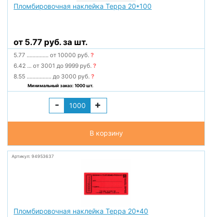
Пломбировочная наклейка Терра 20*100
от 5.77 руб. за шт.
5.77
...............
от 10000 руб.
?
6.42
...
от 3001 до 9999 руб.
?
8.55
.................
до 3000 руб.
?
Минимальный заказ: 1000 шт.
-
+
В корзину
Артикул: 94953637
Пломбировочная наклейка Терра 20*40