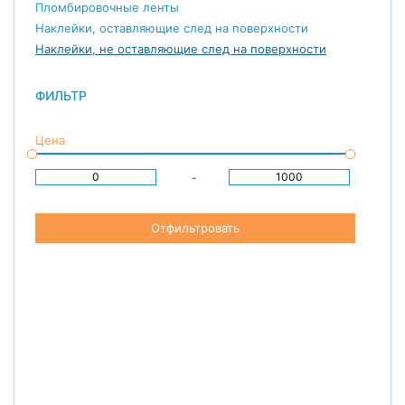
Пломбировочные ленты
Наклейки, оставляющие след на поверхности
Наклейки, не оставляющие след на поверхности
ФИЛЬТР
Цена
-
Отфильтровать