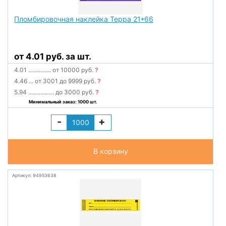
Пломбировочная наклейка Терра 21*66
от 4.01 руб. за шт.
4.01
...............
от 10000 руб.
?
4.46
...
от 3001 до 9999 руб.
?
5.94
.................
до 3000 руб.
?
Минимальный заказ: 1000 шт.
-
+
В корзину
Артикул: 94953638