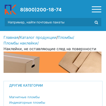
8(800)200-18-74
Главная
/
Каталог продукции
/
Пломбы
/
Пломбы наклейки
/
Наклейки, не оставляющие след на поверхности
ДРУГИЕ КАТЕГОРИИ
Магнитные пломбы
Индикаторные пломбы