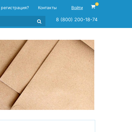
0
 регистрация?
Контакты
Войти
8 (800) 200-18-74