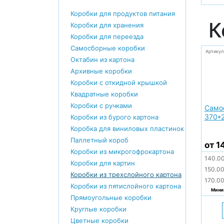
Коробки для продуктов питания
К
Коробки для хранения
Коробки для переезда
Самосборные коробки
Артикул
Октабин из картона
Архивные коробки
Коробки с откидной крышкой
Квадратные коробки
Коробки с ручками
Само
370*
Коробки из бурого картона
Коробка для виниловых пластинок
Паллетный короб
от 1
Коробки из микрогофрокартона
140.0
Коробки для картин
150.0
Коробки из трехслойного картона
170.0
Коробки из пятислойного картона
Миним
Прямоугольные коробки
Круглые коробки
Цветные коробки