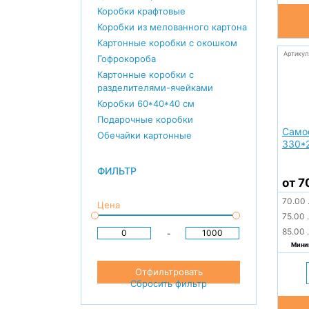
Коробки крафтовые
Коробки из мелованного картона
Картонные коробки с окошком
Артикул
Гофрокороба
Картонные коробки с
разделителями-ячейками
Коробки 60*40*40 см
Подарочные коробки
Само
Обечайки картонные
330*
ФИЛЬТР
от 7
70.00
Цена
75.00
.
85.00
.
-
Миним
Отфильтровать
Сбросить фильтр