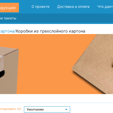
О проекте
Доставка и оплата
Что дает
одукции
картона
/
Коробки из трехслойного картона
ртировать по: