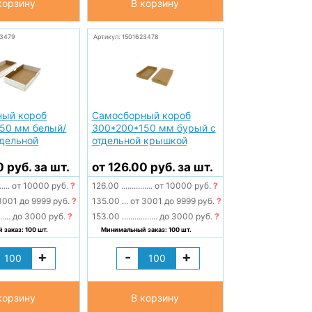
корзину
В корзину
23479
Артикул: 1501623478
ный короб
Самосборный короб
50 мм белый/
300*200*150 мм бурый с
тдельной
отдельной крышкой
0 руб. за шт.
от 126.00 руб. за шт.
.....
от 10000 руб.
?
126.00
...............
от 10000 руб.
?
3001 до 9999 руб.
?
135.00
...
от 3001 до 9999 руб.
?
......
до 3000 руб.
?
153.00
.................
до 3000 руб.
?
заказ: 100 шт.
Минимальный заказ: 100 шт.
+
-
+
корзину
В корзину