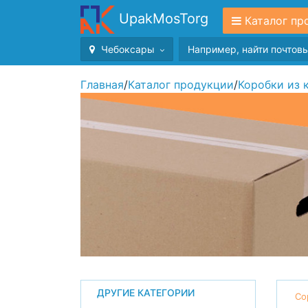
UpakMosTorg
Каталог пр
Чебоксары
Главная
/
Каталог продукции
/
Коробки из 
ДРУГИЕ КАТЕГОРИИ
Со