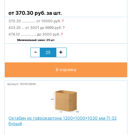
от 370.30 руб. за шт.
370.30
...............
от 10000 руб.
?
423.20
...
от 3001 до 9999 руб.
?
476.10
.................
до 3000 руб.
?
Минимальный заказ: 25 шт.
-
+
В корзину
Артикул: 1501632688
Октабин из гофрокартона 1200*1000*1030 мм П-32
бурый