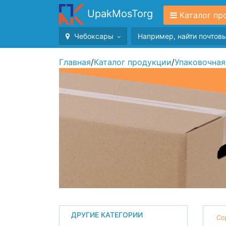
UpakMosTorg
Каталог пр
Чебоксары
Главная
/
Каталог продукции
/
Упаковочная
ДРУГИЕ КАТЕГОРИИ
Со