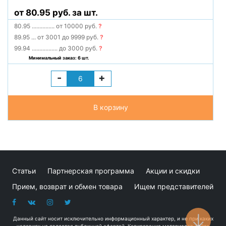
от 80.95 руб. за шт.
80.95
...............
от 10000 руб.
?
89.95
...
от 3001 до 9999 руб.
?
99.94
.................
до 3000 руб.
?
Минимальный заказ: 6 шт.
-
+
В корзину
Статьи
Партнерская программа
Акции и скидки
Прием, возврат и обмен товара
Ищем представителей
Данный сайт носит исключительно информационный характер, и не при каких