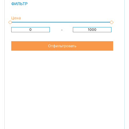
ФИЛЬТР
Цена
-
Отфильтровать