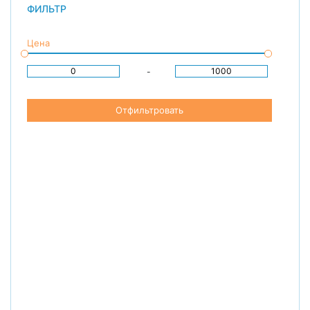
ФИЛЬТР
Цена
-
Отфильтровать