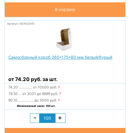
В корзину
Артикул: 1501623451
Самосборный короб 260*175*80 мм белый/бурый
от 74.20 руб. за шт.
74.20
...............
от 10000 руб.
?
79.50
...
от 3001 до 9999 руб.
?
90.10
.................
до 3000 руб.
?
Минимальный заказ: 100 шт.
-
+