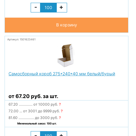
-
+
В корзину
Артикул: 1501623461
Самосборный короб 275*240*40 мм белый/бурый
от 67.20 руб. за шт.
67.20
...............
от 10000 руб.
?
72.00
...
от 3001 до 9999 руб.
?
81.60
.................
до 3000 руб.
?
Минимальный заказ: 100 шт.
-
+