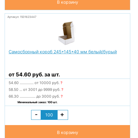
В корзину
Артикул: 1501623447
Самосборный короб 245*145*40 мм белый/бурый
от 54.60 руб. за шт.
54.60
...............
от 10000 руб.
?
58.50
...
от 3001 до 9999 руб.
?
66.30
.................
до 3000 руб.
?
Минимальный заказ: 100 шт.
-
+
В корзину