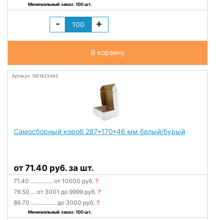
Минимальный заказ: 100 шт.
-
+
В корзину
Артикул: 1501623465
Самосборный короб 287*170*46 мм белый/бурый
от 71.40 руб. за шт.
71.40
...............
от 10000 руб.
?
76.50
...
от 3001 до 9999 руб.
?
86.70
.................
до 3000 руб.
?
Минимальный заказ: 100 шт.