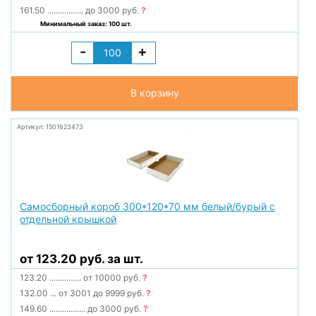
161.50
.................
до 3000 руб.
?
Минимальный заказ: 100 шт.
-
+
В корзину
Артикул: 1501623473
Самосборный короб 300*120*70 мм белый/бурый с
отдельной крышкой
от 123.20 руб. за шт.
123.20
...............
от 10000 руб.
?
132.00
...
от 3001 до 9999 руб.
?
149.60
.................
до 3000 руб.
?