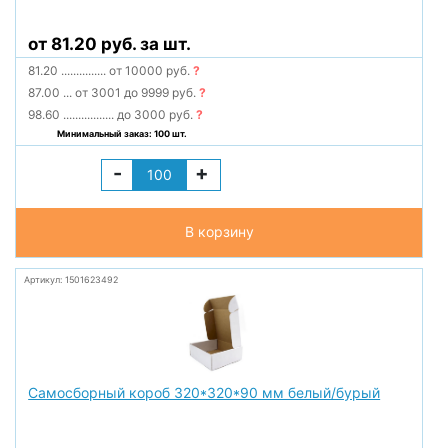
от 81.20 руб. за шт.
81.20
...............
от 10000 руб.
?
87.00
...
от 3001 до 9999 руб.
?
98.60
.................
до 3000 руб.
?
Минимальный заказ: 100 шт.
-
+
В корзину
Артикул: 1501623492
Самосборный короб 320*320*90 мм белый/бурый