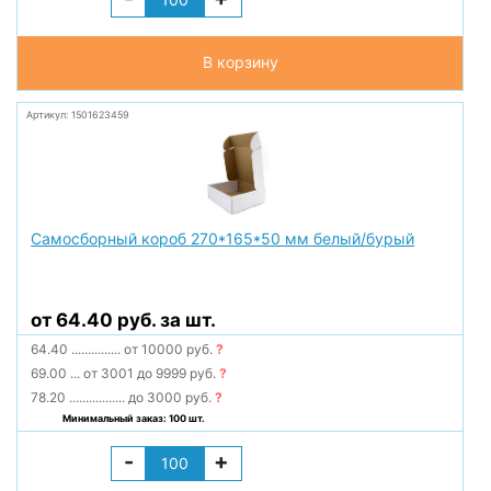
В корзину
Артикул: 1501623459
Самосборный короб 270*165*50 мм белый/бурый
от 64.40 руб. за шт.
64.40
...............
от 10000 руб.
?
69.00
...
от 3001 до 9999 руб.
?
78.20
.................
до 3000 руб.
?
Минимальный заказ: 100 шт.
-
+