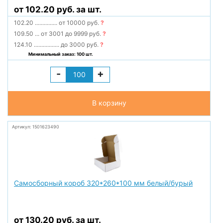
от 102.20 руб. за шт.
102.20
...............
от 10000 руб.
?
109.50
...
от 3001 до 9999 руб.
?
124.10
.................
до 3000 руб.
?
Минимальный заказ: 100 шт.
-
+
В корзину
Артикул: 1501623490
Самосборный короб 320*260*100 мм белый/бурый
от 130.20 руб. за шт.