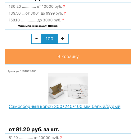
130.20
...............
от 10000 руб.
?
139.50
...
от 3001 до 9999 руб.
?
158.10
.................
до 3000 руб.
?
Минимальный заказ: 100 шт.
-
+
В корзину
Артикул: 1501623481
Самосборный короб 300*240*100 мм белый/бурый
от 81.20 руб. за шт.
81.20
...............
от 10000 руб.
?