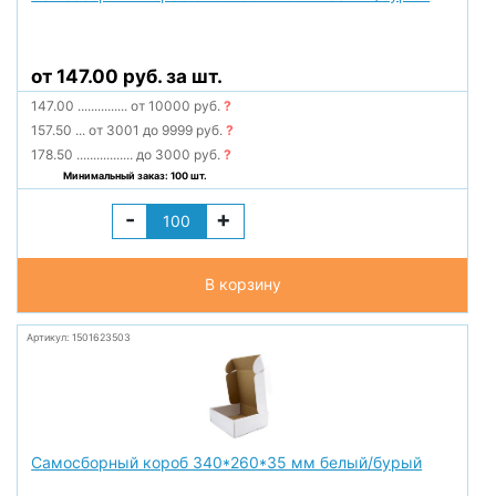
от 147.00 руб. за шт.
147.00
...............
от 10000 руб.
?
157.50
...
от 3001 до 9999 руб.
?
178.50
.................
до 3000 руб.
?
Минимальный заказ: 100 шт.
-
+
В корзину
Артикул: 1501623503
Самосборный короб 340*260*35 мм белый/бурый