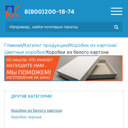
8(800)200-18-74
Главная
/
Каталог продукции
/
Коробки из картона
/
Цветные коробки
/
Коробки из белого картона
ДРУГИЕ КАТЕГОРИИ
Коробки из белого картона
Коробки черные